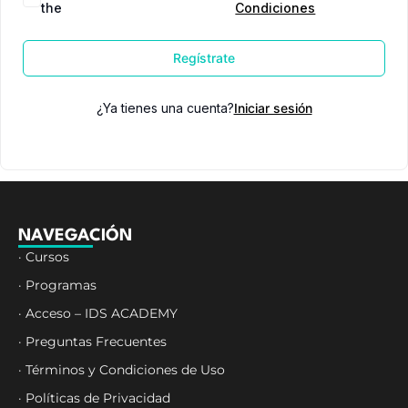
the
Condiciones
Regístrate
¿Ya tienes una cuenta?
Iniciar sesión
NAVEGACIÓN
· Cursos
· Programas
· Acceso – IDS ACADEMY
· Preguntas Frecuentes
· Términos y Condiciones de Uso
· Políticas de Privacidad