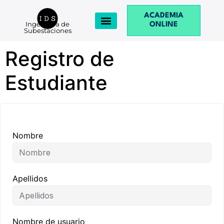
ACADEMIA
Ingeniería de
ONLINE
Subestaciones
Registro de
Estudiante
Nombre
Apellidos
Nombre de usuario