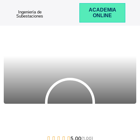
ACADEMIA
Ingeniería de
ONLINE
Subestaciones
5.00
(1.00)