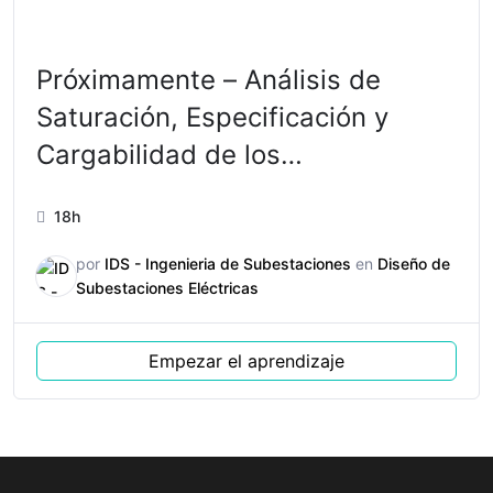
Próximamente – Análisis de
Saturación, Especificación y
Cargabilidad de los
Transformadores de Corriente
18h
para Subestaciones
por
IDS - Ingenieria de Subestaciones
en
Diseño de
Subestaciones Eléctricas
Empezar el aprendizaje