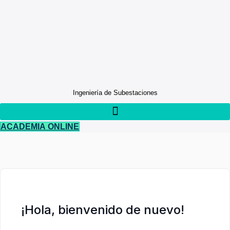
Ir
al
contenido
Ingeniería de Subestaciones
ACADEMIA ONLINE
¡Hola, bienvenido de nuevo!