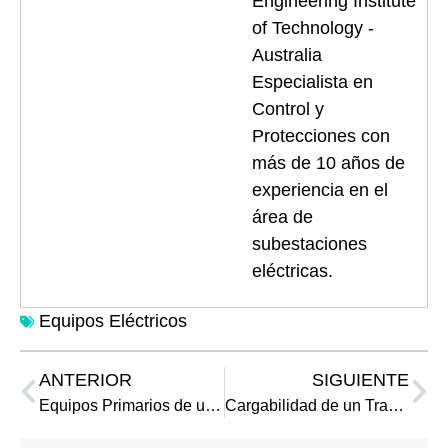
Engineering Institute
of Technology -
Australia
Especialista en
Control y
Protecciones con
más de 10 años de
experiencia en el
área de
subestaciones
eléctricas.
Equipos Eléctricos
ANTERIOR
SIGUIENTE
Equipos Primarios de una Subestación Eléctrica
Cargabilidad de un Transformador de Potencial