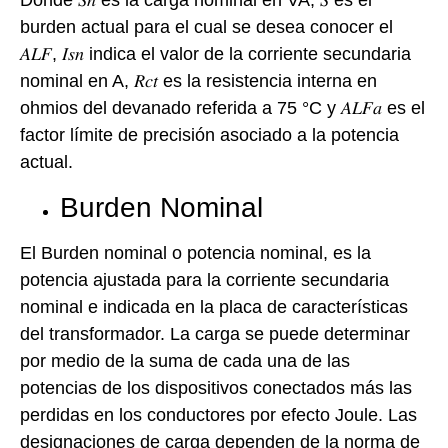
Donde 𝑆𝑛 es la carga nominal en VA, 𝑆 es el
burden actual para el cual se desea conocer el
𝐴𝐿𝐹, 𝐼𝑠𝑛 indica el valor de la corriente secundaria
nominal en A, 𝑅𝑐𝑡 es la resistencia interna en
ohmios del devanado referida a 75 °C y 𝐴𝐿𝐹𝑎 es el
factor límite de precisión asociado a la potencia
actual.
Burden Nominal
El Burden nominal o potencia nominal, es la
potencia ajustada para la corriente secundaria
nominal e indicada en la placa de características
del transformador. La carga se puede determinar
por medio de la suma de cada una de las
potencias de los dispositivos conectados más las
perdidas en los conductores por efecto Joule. Las
designaciones de carga dependen de la norma de