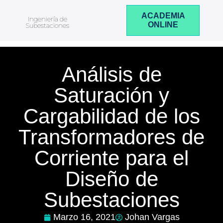
ACADEMIA
Ingeniería de
ONLINE
Subestaciones
Análisis de
Saturación y
Cargabilidad de los
Transformadores de
Corriente para el
Diseño de
Subestaciones
Marzo 16, 2021
Johan Vargas